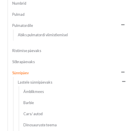
Numbrid
Pulmad
Pulmatordile
Abiks pulmatordi viimistlemisel
Ristimise päevaks
Sõbrapäevaks
Sünnipäev
Lastele sünnipäevaks
Ämblikmees
Barbie
Cars/ autod
Dinosauruste teema