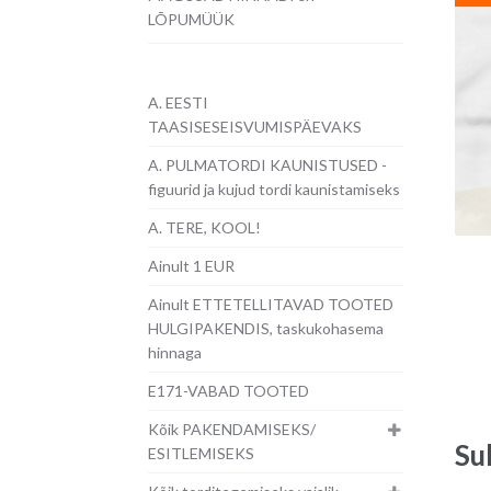
LÕPUMÜÜK
A. EESTI
TAASISESEISVUMISPÄEVAKS
A. PULMATORDI KAUNISTUSED -
figuurid ja kujud tordi kaunistamiseks
A. TERE, KOOL!
Ainult 1 EUR
Ainult ETTETELLITAVAD TOOTED
HULGIPAKENDIS, taskukohasema
hinnaga
E171-VABAD TOOTED
Kõik PAKENDAMISEKS/
Su
ESITLEMISEKS