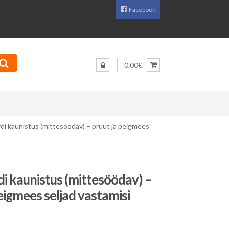
Facebook
0.00€
di kaunistus (mittesöödav) – pruut ja peigmees
i kaunistus (mittesöödav) –
eigmees seljad vastamisi
Praegune