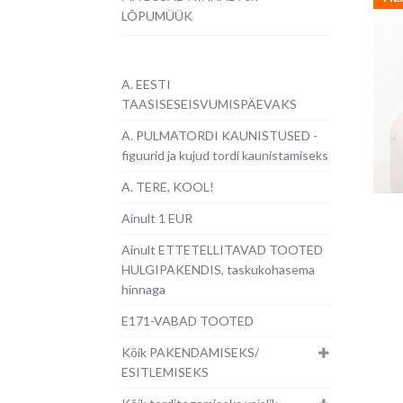
LÕPUMÜÜK
A. EESTI
TAASISESEISVUMISPÄEVAKS
A. PULMATORDI KAUNISTUSED -
figuurid ja kujud tordi kaunistamiseks
A. TERE, KOOL!
Ainult 1 EUR
Ainult ETTETELLITAVAD TOOTED
HULGIPAKENDIS, taskukohasema
hinnaga
E171-VABAD TOOTED
Kõik PAKENDAMISEKS/
ESITLEMISEKS