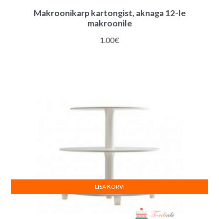
Makroonikarp kartongist, aknaga 12-le
makroonile
1.00
€
LISA KORVI