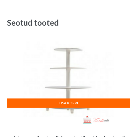
Seotud tooted
LISA KORVI