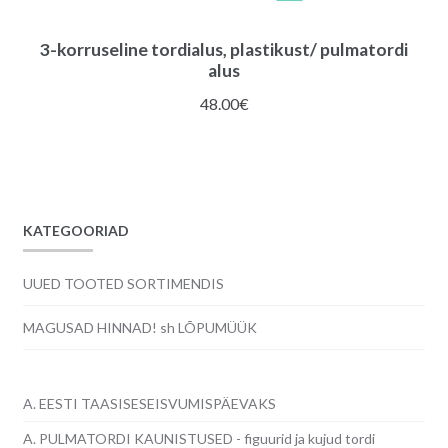
3-korruseline tordialus, plastikust/ pulmatordi
alus
48.00
€
KATEGOORIAD
UUED TOOTED SORTIMENDIS
MAGUSAD HINNAD! sh LÕPUMÜÜK
A. EESTI TAASISESEISVUMISPÄEVAKS
A. PULMATORDI KAUNISTUSED - figuurid ja kujud tordi