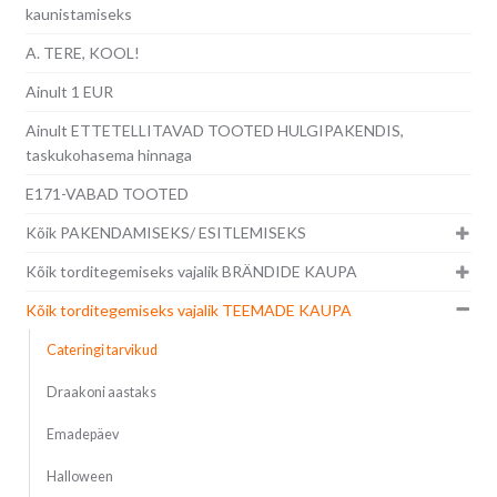
kaunistamiseks
A. TERE, KOOL!
Ainult 1 EUR
Ainult ETTETELLITAVAD TOOTED HULGIPAKENDIS,
taskukohasema hinnaga
E171-VABAD TOOTED
Kõik PAKENDAMISEKS/ ESITLEMISEKS
Kõik torditegemiseks vajalik BRÄNDIDE KAUPA
Kõik torditegemiseks vajalik TEEMADE KAUPA
Cateringi tarvikud
Draakoni aastaks
Emadepäev
Halloween