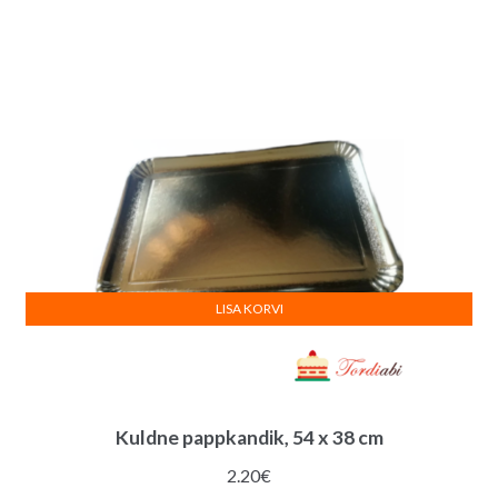
LISA KORVI
Kuldne pappkandik, 54 x 38 cm
2.20
€