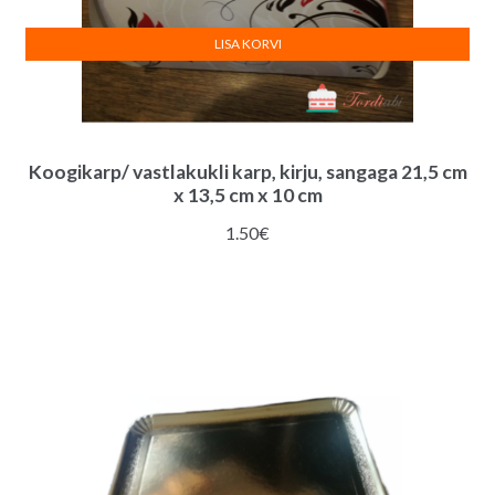
LISA KORVI
Koogikarp/ vastlakukli karp, kirju, sangaga 21,5 cm
x 13,5 cm x 10 cm
1.50
€