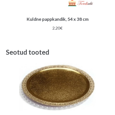
Kuldne pappkandik, 54 x 38 cm
2.20
€
Seotud tooted