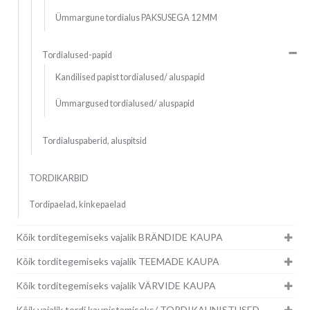
Ümmargune tordialus PAKSUSEGA 12 MM
Tordialused-papid
Kandilised papist tordialused/ aluspapid
Ümmargused tordialused/ aluspapid
Tordialuspaberid, aluspitsid
TORDIKARBID
Tordipaelad, kinkepaelad
Kõik torditegemiseks vajalik BRÄNDIDE KAUPA
Kõik torditegemiseks vajalik TEEMADE KAUPA
Kõik torditegemiseks vajalik VÄRVIDE KAUPA
Kõik vajalik tordi kaunistamiseks/ TORDIKAUNISTUSED