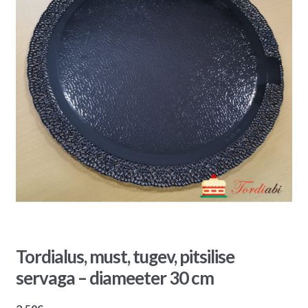
Tordialus, must, tugev, pitsilise
servaga – diameeter 30 cm