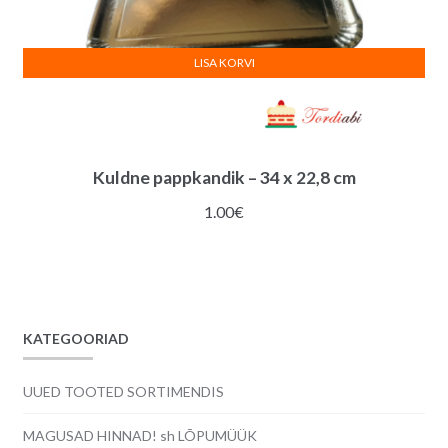
LISA KORVI
Kuldne pappkandik – 34 x 22,8 cm
1.00
€
KATEGOORIAD
UUED TOOTED SORTIMENDIS
MAGUSAD HINNAD! sh LÕPUMÜÜK