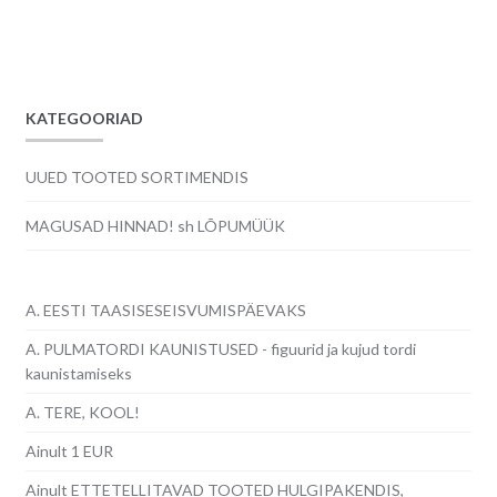
KATEGOORIAD
UUED TOOTED SORTIMENDIS
MAGUSAD HINNAD! sh LÕPUMÜÜK
A. EESTI TAASISESEISVUMISPÄEVAKS
A. PULMATORDI KAUNISTUSED - figuurid ja kujud tordi
kaunistamiseks
A. TERE, KOOL!
Ainult 1 EUR
Ainult ETTETELLITAVAD TOOTED HULGIPAKENDIS,