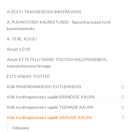
A. EESTI TAASISESEISVUMISPÄEVAKS
A. PULMATORDI KAUNISTUSED - figuurid ja kujud tordi
kaunistamiseks
A. TERE, KOOL!
Ainult 1 EUR
Ainult ETTETELLITAVAD TOOTED HULGIPAKENDIS,
taskukohasema hinnaga
E171-VABAD TOOTED
Kõik PAKENDAMISEKS/ ESITLEMISEKS
Kõik torditegemiseks vajalik BRÄNDIDE KAUPA
Kõik torditegemiseks vajalik TEEMADE KAUPA
Kõik torditegemiseks vajalik VÄRVIDE KAUPA
Hõbedane