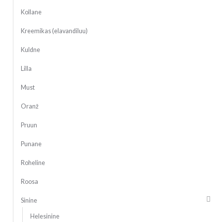
Kollane
Kreemikas (elavandiluu)
Kuldne
Lilla
Must
Oranž
Pruun
Punane
Roheline
Roosa
Sinine
Helesinine