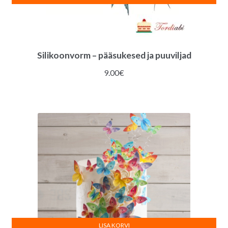
Silikoonvorm – pääsukesed ja puuviljad
9.00
€
LISA KORVI