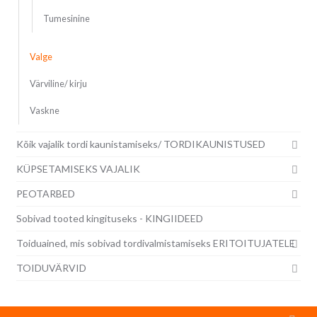
Tumesinine
Valge
Värviline/ kirju
Vaskne
Kõik vajalik tordi kaunistamiseks/ TORDIKAUNISTUSED
KÜPSETAMISEKS VAJALIK
PEOTARBED
Sobivad tooted kingituseks - KINGIIDEED
Toiduained, mis sobivad tordivalmistamiseks ERITOITUJATELE
TOIDUVÄRVID