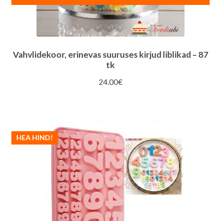
Vahvlidekoor, erinevas suuruses kirjud liblikad – 87
tk
24.00
€
HEA HIND!