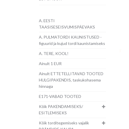
A. EESTI
TAASISESEISVUMISPÄEVAKS
A. PULMATORDI KAUNISTUSED -
figuurid ja kujud tordi kaunistamiseks
A. TERE, KOOL!
Ainult 1 EUR
Ainult ETTETELLITAVAD TOOTED
HULGIPAKENDIS, taskukohasema
hinnaga
E171-VABAD TOOTED
Kõik PAKENDAMISEKS/
ESITLEMISEKS
Kõik torditegemiseks vajalik