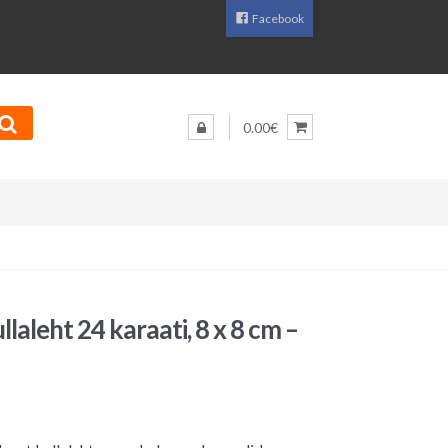
Facebook
0.00€
laleht 24 karaati, 8 x 8 cm –