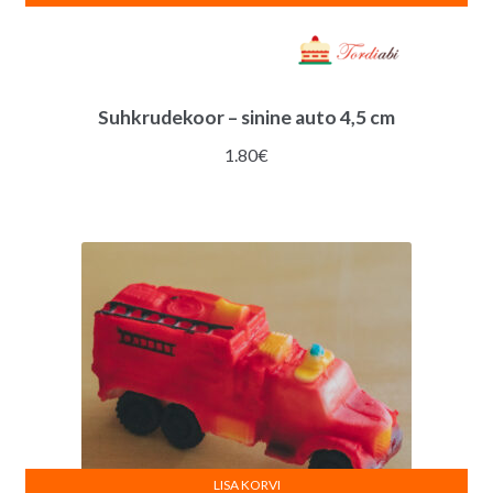
Suhkrudekoor – sinine auto 4,5 cm
1.80
€
LISA KORVI