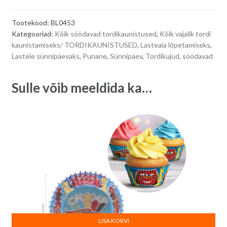
punane
t
auto
e
Tootekood:
BL0453
4,5
r
Kategooriad:
Kõik söödavad tordikaunistused
,
Kõik vajalik tordi
cm
n
kaunistamiseks/ TORDIKAUNISTUSED
,
Lasteaia lõpetamiseks
,
quantity
a
Lastele sünnipäevaks
,
Punane
,
Sünnipäev
,
Tordikujud, söödavad
t
i
Sulle võib meeldida ka…
v
e
:
LISA KORVI