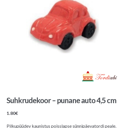
Suhkrudekoor – punane auto 4,5 cm
1.80
€
Pilkupüüdev kaunistus poisslapse sünnipäevatordi peale.