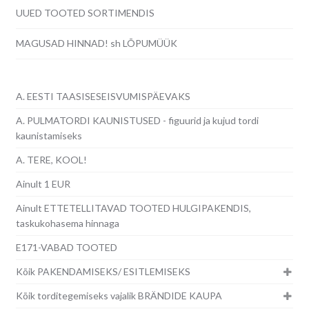
UUED TOOTED SORTIMENDIS
MAGUSAD HINNAD! sh LÕPUMÜÜK
A. EESTI TAASISESEISVUMISPÄEVAKS
A. PULMATORDI KAUNISTUSED - figuurid ja kujud tordi
kaunistamiseks
A. TERE, KOOL!
Ainult 1 EUR
Ainult ETTETELLITAVAD TOOTED HULGIPAKENDIS,
taskukohasema hinnaga
E171-VABAD TOOTED
Kõik PAKENDAMISEKS/ ESITLEMISEKS
Kõik torditegemiseks vajalik BRÄNDIDE KAUPA