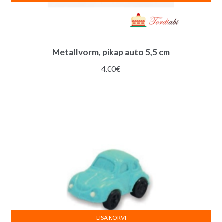
Metallvorm, pikap auto 5,5 cm
4.00
€
LISA KORVI