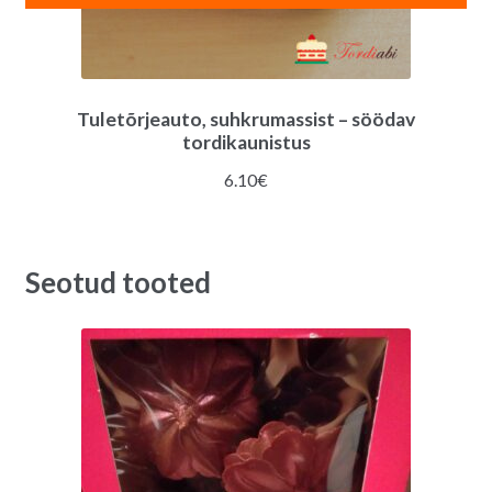
Tuletõrjeauto, suhkrumassist – söödav
tordikaunistus
6.10
€
Seotud tooted