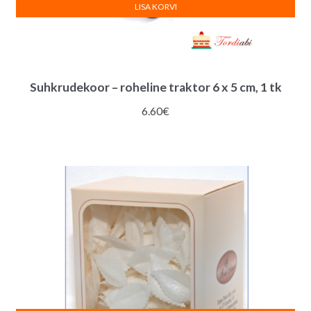
LISA KORVI
Suhkrudekoor – roheline traktor 6 x 5 cm, 1 tk
6.60
€