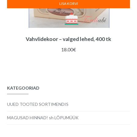
LISA KORVI
Vahvlidekoor – valged lehed, 400 tk
18.00
€
KATEGOORIAD
UUED TOOTED SORTIMENDIS
MAGUSAD HINNAD! sh LÕPUMÜÜK