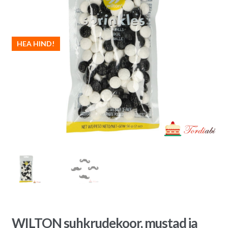
HEA HIND!
WILTON suhkrudekoor, mustad ja