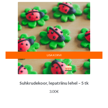
LISA KORVI
Suhkrudekoor, lepatriinu lehel – 5 tk
3.00
€