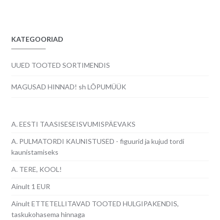
KATEGOORIAD
UUED TOOTED SORTIMENDIS
MAGUSAD HINNAD! sh LÕPUMÜÜK
A. EESTI TAASISESEISVUMISPÄEVAKS
A. PULMATORDI KAUNISTUSED - figuurid ja kujud tordi
kaunistamiseks
A. TERE, KOOL!
Ainult 1 EUR
Ainult ETTETELLITAVAD TOOTED HULGIPAKENDIS,
taskukohasema hinnaga