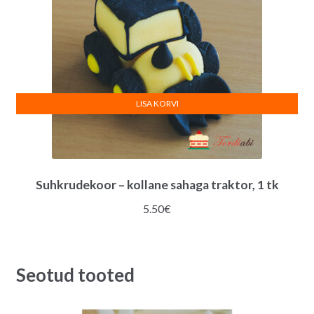
LISA KORVI
Suhkrudekoor – kollane sahaga traktor, 1 tk
5.50
€
Seotud tooted