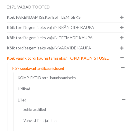
E171-VABAD TOOTED
Kõik PAKENDAMISEKS/ ESITLEMISEKS
Kõik torditegemiseks vajalik BRÄNDIDE KAUPA
Kõik torditegemiseks vajalik TEEMADE KAUPA
Kõik torditegemiseks vajalik VÄRVIDE KAUPA
Kõik vajalik tordi kaunistamiseks/ TORDIKAUNISTUSED
Kõik söödavad tordikaunistused
KOMPLEKTID tordi kaunistamiseks
Liblikad
Lilled
Suhkrust lilled
Vahvlist lilled ja lehed