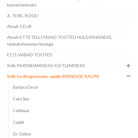
kaunistamiseks
A. TERE, KOOL!
Ainult 1 EUR
Ainult ETTETELLITAVAD TOOTED HULGIPAKENDIS,
taskukohasema hinnaga
E171-VABAD TOOTED
Kõik PAKENDAMISEKS/ ESITLEMISEKS
Kõik torditegemiseks vajalik BRÄNDIDE KAUPA
Barbara Decor
Cake Star
Callebaut
Culpitt
Dr. Oetker