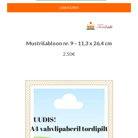
LISA KORVI
Mustrišabloon nr. 9 – 11,3 x 26,4 cm
2.50
€