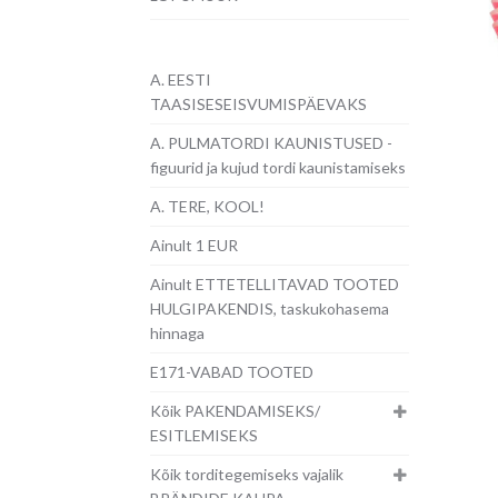
A. EESTI
TAASISESEISVUMISPÄEVAKS
A. PULMATORDI KAUNISTUSED -
figuurid ja kujud tordi kaunistamiseks
A. TERE, KOOL!
Ainult 1 EUR
Ainult ETTETELLITAVAD TOOTED
HULGIPAKENDIS, taskukohasema
hinnaga
E171-VABAD TOOTED
Kõik PAKENDAMISEKS/
ESITLEMISEKS
Kõik torditegemiseks vajalik