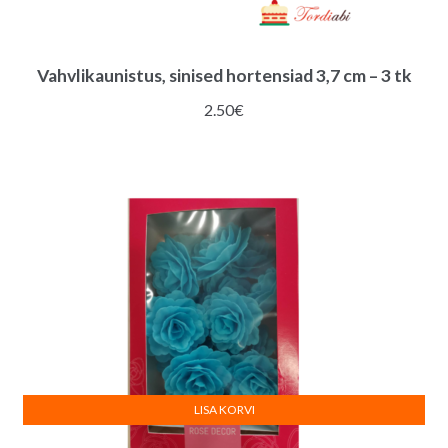
Vahvlikaunistus, sinised hortensiad 3,7 cm – 3 tk
2.50
€
LISA KORVI