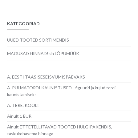
KATEGOORIAD
UUED TOOTED SORTIMENDIS
MAGUSAD HINNAD! sh LÕPUMÜÜK
A. EESTI TAASISESEISVUMISPÄEVAKS
A. PULMATORDI KAUNISTUSED - figuurid ja kujud tordi
kaunistamiseks
A. TERE, KOOL!
Ainult 1 EUR
Ainult ETTETELLITAVAD TOOTED HULGIPAKENDIS,
taskukohasema hinnaga