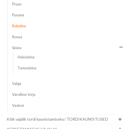
Pruun
Punane
Roheline
Roosa
Sinine
Helesinine
Tumesinine
Valge
Värviline/ kirju
Vaskne
Kõik vajalik tordi kaunistamiseks/ TORDIKAUNISTUSED