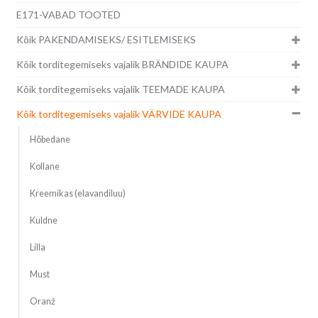
E171-VABAD TOOTED
Kõik PAKENDAMISEKS/ ESITLEMISEKS
Kõik torditegemiseks vajalik BRÄNDIDE KAUPA
Kõik torditegemiseks vajalik TEEMADE KAUPA
Kõik torditegemiseks vajalik VÄRVIDE KAUPA
Hõbedane
Kollane
Kreemikas (elavandiluu)
Kuldne
Lilla
Must
Oranž