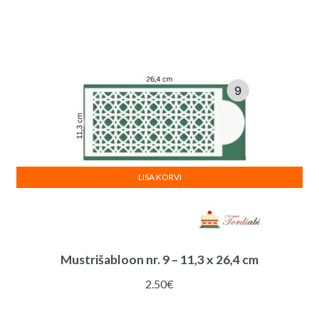
LISA KORVI
Mustrišabloon nr. 9 – 11,3 x 26,4 cm
2.50
€