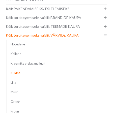
Kõik PAKENDAMISEKS/ ESITLEMISEKS
Kõik torditegemiseks vajalik BRÄNDIDE KAUPA
Kõik torditegemiseks vajalik TEEMADE KAUPA
Kõik torditegemiseks vajalik VÄRVIDE KAUPA
Hõbedane
Kollane
Kreemikas (elavandiluu)
Kuldne
Lilla
Must
Oranž
Pruun