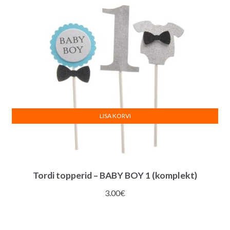
LISA KORVI
Tordi topperid – BABY BOY 1 (komplekt)
3.00
€