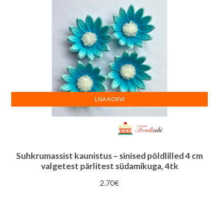
LISA KORVI
Suhkrumassist kaunistus – sinised põldlilled 4 cm
valgetest pärlitest südamikuga, 4tk
2.70
€