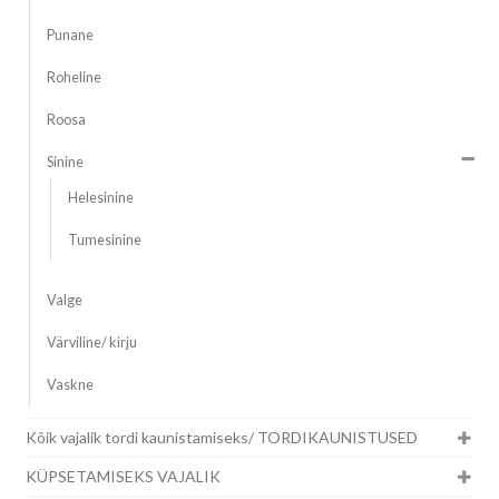
Punane
Roheline
Roosa
Sinine
Helesinine
Tumesinine
Valge
Värviline/ kirju
Vaskne
Kõik vajalik tordi kaunistamiseks/ TORDIKAUNISTUSED
KÜPSETAMISEKS VAJALIK