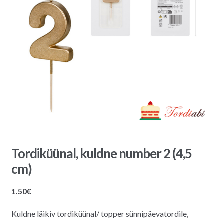
Tordiküünal, kuldne number 2 (4,5
cm)
1.50
€
Kuldne läikiv tordiküünal/ topper sünnipäevatordile,