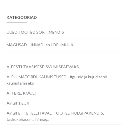
KATEGOORIAD
UUED TOOTED SORTIMENDIS
MAGUSAD HINNAD! sh LÕPUMÜÜK
A. EESTI TAASISESEISVUMISPÄEVAKS
A. PULMATORDI KAUNISTUSED - figuurid ja kujud tordi
kaunistamiseks
A. TERE, KOOL!
Ainult 1 EUR
Ainult ETTETELLITAVAD TOOTED HULGIPAKENDIS,
taskukohasema hinnaga