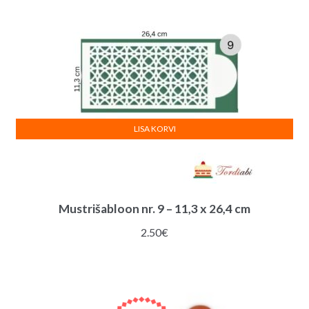
LISA KORVI
Mustrišabloon nr. 9 – 11,3 x 26,4 cm
2.50
€