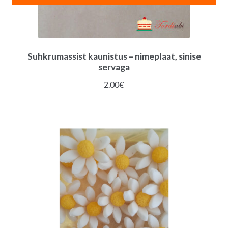
Suhkrumassist kaunistus – nimeplaat, sinise
servaga
2.00
€