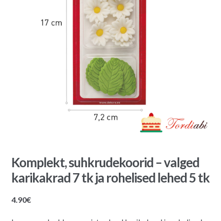
Komplekt, suhkrudekoorid – valged
karikakrad 7 tk ja rohelised lehed 5 tk
4.90
€