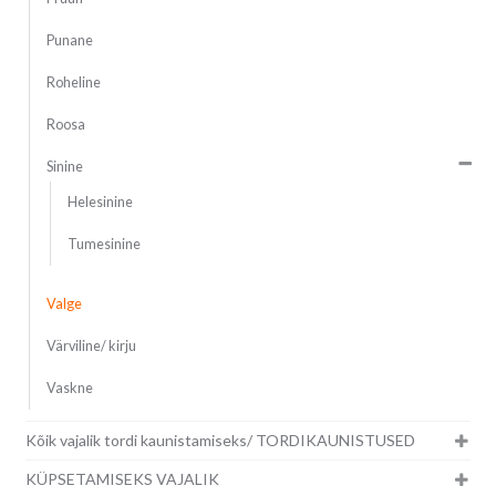
Punane
Roheline
Roosa
Sinine
Helesinine
Tumesinine
Valge
Värviline/ kirju
Vaskne
Kõik vajalik tordi kaunistamiseks/ TORDIKAUNISTUSED
KÜPSETAMISEKS VAJALIK