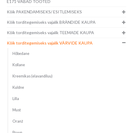
E171-VABAD TOOTED
Kõik PAKENDAMISEKS/ ESITLEMISEKS
Kõik torditegemiseks vajalik BRÄNDIDE KAUPA
Kõik torditegemiseks vajalik TEEMADE KAUPA
Kõik torditegemiseks vajalik VÄRVIDE KAUPA
Hõbedane
Kollane
Kreemikas (elavandiluu)
Kuldne
Lilla
Must
Oranž
Pruun