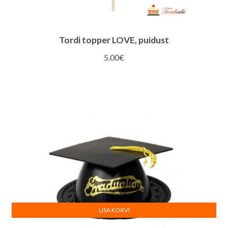
Tordi topper LOVE, puidust
5.00
€
LISA KORVI