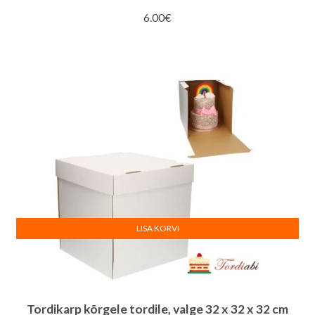
6.00
€
LISA KORVI
Tordikarp kõrgele tordile, valge 32 x 32 x 32 cm