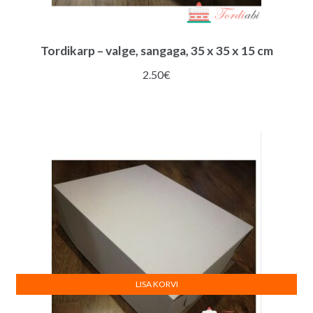
Tordikarp – valge, sangaga, 35 x 35 x 15 cm
2.50
€
LISA KORVI