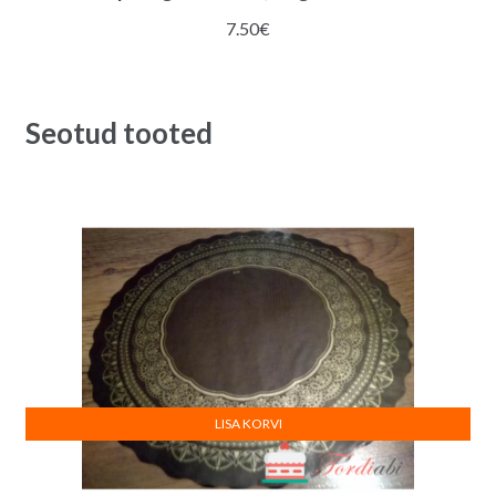
7.50
€
Seotud tooted
LISA KORVI