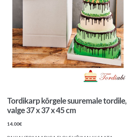
Tordikarp kõrgele suuremale tordile,
valge 37 x 37 x 45 cm
14.00
€