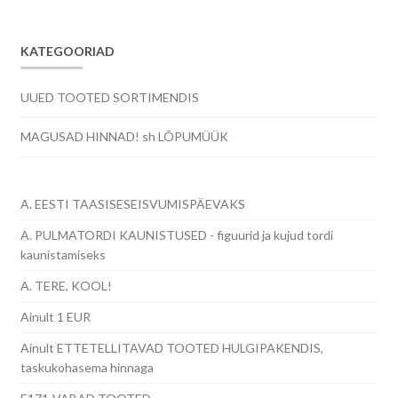
KATEGOORIAD
UUED TOOTED SORTIMENDIS
MAGUSAD HINNAD! sh LÕPUMÜÜK
A. EESTI TAASISESEISVUMISPÄEVAKS
A. PULMATORDI KAUNISTUSED - figuurid ja kujud tordi
kaunistamiseks
A. TERE, KOOL!
Ainult 1 EUR
Ainult ETTETELLITAVAD TOOTED HULGIPAKENDIS,
taskukohasema hinnaga