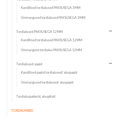
Kandilised tordialused PAKSUSEGA 3 MM
Ümmargused tordialused PAKSUSEGA 3 MM
Tordialused PAKSUSEGA 12 MM
Kandilised tordialused PAKSUSEGA 12 MM
Ümmargune tordialus PAKSUSEGA 12 MM
Tordialused-papid
Kandilised papist tordialused/ aluspapid
Ümmargused tordialused/ aluspapid
Tordialuspaberid, aluspitsid
TORDIKARBID