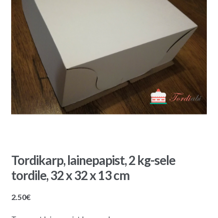
Tordikarp, lainepapist, 2 kg-sele
tordile, 32 x 32 x 13 cm
2.50
€