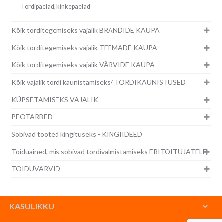
Tordipaelad, kinkepaelad
Kõik torditegemiseks vajalik BRÄNDIDE KAUPA
Kõik torditegemiseks vajalik TEEMADE KAUPA
Kõik torditegemiseks vajalik VÄRVIDE KAUPA
Kõik vajalik tordi kaunistamiseks/ TORDIKAUNISTUSED
KÜPSETAMISEKS VAJALIK
PEOTARBED
Sobivad tooted kingituseks - KINGIIDEED
Toiduained, mis sobivad tordivalmistamiseks ERITOITUJATELE
TOIDUVÄRVID
KASULIKKU