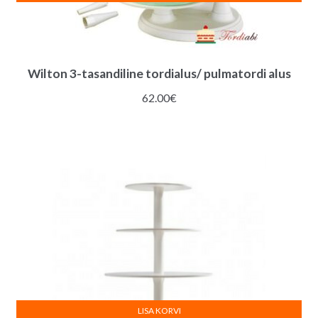
Wilton 3-tasandiline tordialus/ pulmatordi alus
62.00
€
LISA KORVI