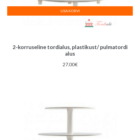
LISA KORVI
2-korruseline tordialus, plastikust/ pulmatordi
alus
27.00
€