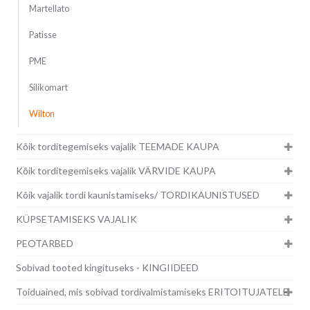
Martellato
Patisse
PME
Silikomart
Wilton
Kõik torditegemiseks vajalik TEEMADE KAUPA
Kõik torditegemiseks vajalik VÄRVIDE KAUPA
Kõik vajalik tordi kaunistamiseks/ TORDIKAUNISTUSED
KÜPSETAMISEKS VAJALIK
PEOTARBED
Sobivad tooted kingituseks - KINGIIDEED
Toiduained, mis sobivad tordivalmistamiseks ERITOITUJATELE