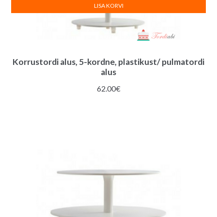
LISA KORVI
Korrustordi alus, 5-kordne, plastikust/ pulmatordi
alus
62.00
€