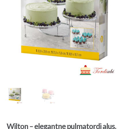
Wilton – elegantne pulmatordi alus,