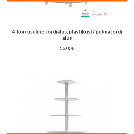
4-korruseline tordialus, plastikust/ pulmatordi
alus
53.00
€