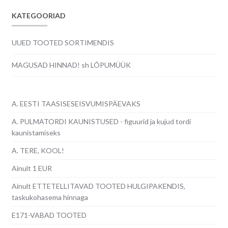
KATEGOORIAD
UUED TOOTED SORTIMENDIS
MAGUSAD HINNAD! sh LÕPUMÜÜK
A. EESTI TAASISESEISVUMISPÄEVAKS
A. PULMATORDI KAUNISTUSED - figuurid ja kujud tordi
kaunistamiseks
A. TERE, KOOL!
Ainult 1 EUR
Ainult ETTETELLITAVAD TOOTED HULGIPAKENDIS,
taskukohasema hinnaga
E171-VABAD TOOTED