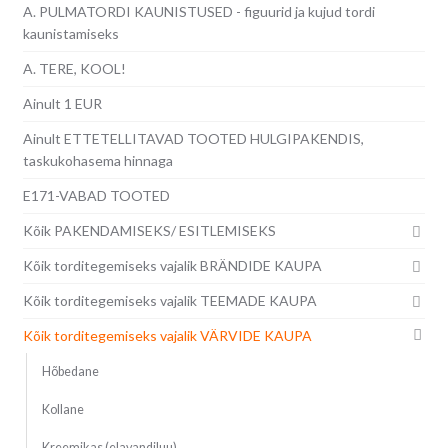
A. PULMATORDI KAUNISTUSED - figuurid ja kujud tordi
kaunistamiseks
A. TERE, KOOL!
Ainult 1 EUR
Ainult ETTETELLITAVAD TOOTED HULGIPAKENDIS,
taskukohasema hinnaga
E171-VABAD TOOTED
Kõik PAKENDAMISEKS/ ESITLEMISEKS
Kõik torditegemiseks vajalik BRÄNDIDE KAUPA
Kõik torditegemiseks vajalik TEEMADE KAUPA
Kõik torditegemiseks vajalik VÄRVIDE KAUPA
Hõbedane
Kollane
Kreemikas (elavandiluu)