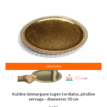
LISA KORVI
Kuldne ümmargune tugev tordialus, pitsilise
servaga – diameeter 30 cm