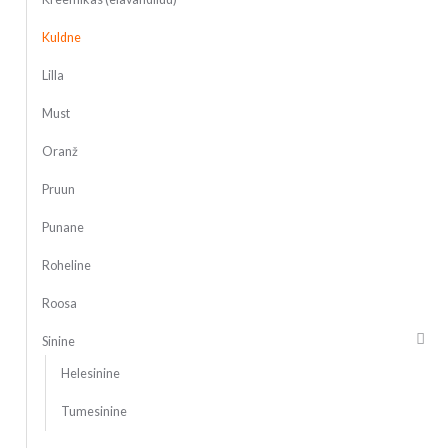
Kuldne
Lilla
Must
Oranž
Pruun
Punane
Roheline
Roosa
Sinine
Helesinine
Tumesinine