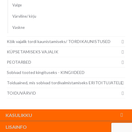
Valge
Värviline/ kirju
Vaskne
Kõik vajalik tordi kaunistamiseks/ TORDIKAUNISTUSED
KÜPSETAMISEKS VAJALIK
PEOTARBED
Sobivad tooted kingituseks - KINGIIDEED
Toiduained, mis sobivad tordivalmistamiseks ERITOITUJATELE
TOIDUVÄRVID
KASULIKKU
LISAINFO