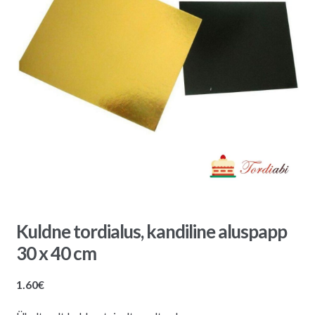
Kuldne tordialus, kandiline aluspapp
30 x 40 cm
1.60
€