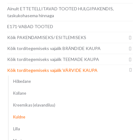
Ainult ETTETELLITAVAD TOOTED HULGIPAKENDIS,
taskukohasema hinnaga
E171-VABAD TOOTED
Kõik PAKENDAMISEKS/ ESITLEMISEKS
Kõik torditegemiseks vajalik BRÄNDIDE KAUPA
Kõik torditegemiseks vajalik TEEMADE KAUPA
Kõik torditegemiseks vajalik VÄRVIDE KAUPA
Hõbedane
Kollane
Kreemikas (elavandiluu)
Kuldne
Lilla