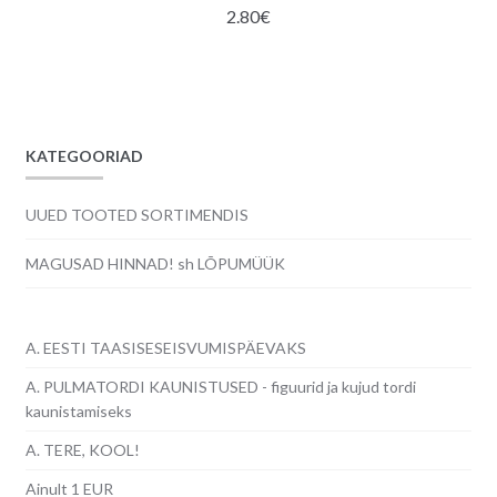
2.80
€
KATEGOORIAD
UUED TOOTED SORTIMENDIS
MAGUSAD HINNAD! sh LÕPUMÜÜK
A. EESTI TAASISESEISVUMISPÄEVAKS
A. PULMATORDI KAUNISTUSED - figuurid ja kujud tordi
kaunistamiseks
A. TERE, KOOL!
Ainult 1 EUR