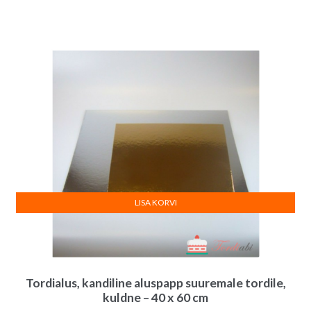
LISA KORVI
Tordialus, kandiline aluspapp suuremale tordile,
kuldne – 40 x 60 cm