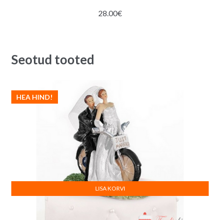
28.00
€
Seotud tooted
HEA HIND!
LISA KORVI