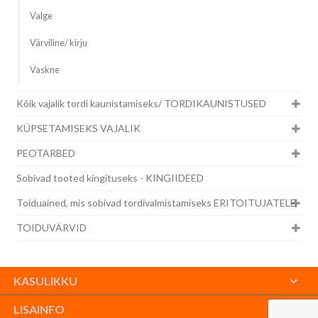
Valge
Värviline/ kirju
Vaskne
Kõik vajalik tordi kaunistamiseks/ TORDIKAUNISTUSED
KÜPSETAMISEKS VAJALIK
PEOTARBED
Sobivad tooted kingituseks - KINGIIDEED
Toiduained, mis sobivad tordivalmistamiseks ERITOITUJATELE
TOIDUVÄRVID
KASULIKKU
LISAINFO