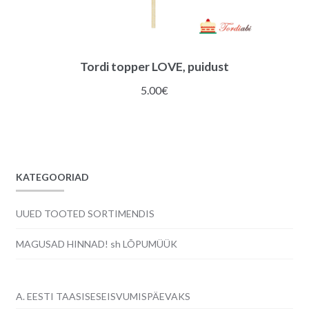
Tordi topper LOVE, puidust
5.00
€
KATEGOORIAD
UUED TOOTED SORTIMENDIS
MAGUSAD HINNAD! sh LÕPUMÜÜK
A. EESTI TAASISESEISVUMISPÄEVAKS