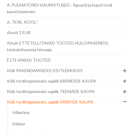
A. PULMATORDI KAUNISTUSED - figuurid ja kujud tordi
kaunistamiseks
A. TERE, KOOL!
Ainult 1 EUR
Ainult ETTETELLITAVAD TOOTED HULGIPAKENDIS,
taskukohasema hinnaga
E171-VABAD TOOTED
Kõik PAKENDAMISEKS/ ESITLEMISEKS
Kõik torditegemiseks vajalik BRÄNDIDE KAUPA
Kõik torditegemiseks vajalik TEEMADE KAUPA
Kõik torditegemiseks vajalik VÄRVIDE KAUPA
Hõbedane
Kollane