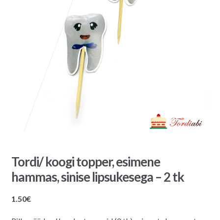
Tordi/ koogi topper, esimene
hammas, sinise lipsukesega – 2 tk
1.50
€