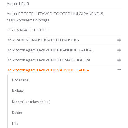
Ainult 1 EUR
Ainult ETTETELLITAVAD TOOTED HULGIPAKENDIS,
taskukohasema hinnaga
E171-VABAD TOOTED
Kõik PAKENDAMISEKS/ ESITLEMISEKS
Kõik torditegemiseks vajalik BRÄNDIDE KAUPA
Kõik torditegemiseks vajalik TEEMADE KAUPA
Kõik torditegemiseks vajalik VÄRVIDE KAUPA
Hõbedane
Kollane
Kreemikas (elavandiluu)
Kuldne
Lilla