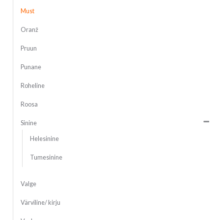
Must
Oranž
Pruun
Punane
Roheline
Roosa
Sinine
Helesinine
Tumesinine
Valge
Värviline/ kirju