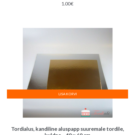
1.00
€
LISA KORVI
Tordialus, kandiline aluspapp suuremale tordile,