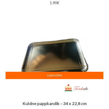
1.90
€
LISA KORVI
Kuldne pappkandik – 34 x 22,8 cm