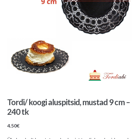
Tordi/ koogi aluspitsid, mustad 9 cm –
240 tk
4.50
€