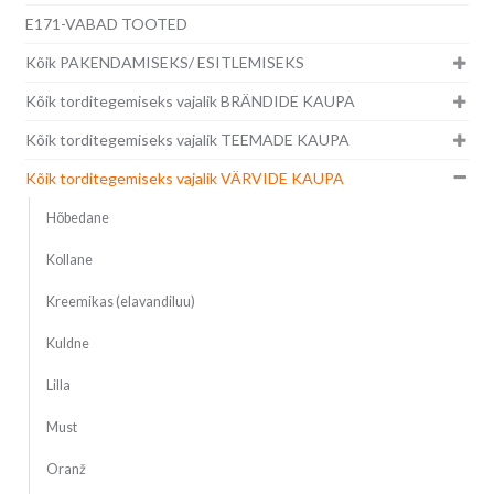
E171-VABAD TOOTED
Kõik PAKENDAMISEKS/ ESITLEMISEKS
Kõik torditegemiseks vajalik BRÄNDIDE KAUPA
Kõik torditegemiseks vajalik TEEMADE KAUPA
Kõik torditegemiseks vajalik VÄRVIDE KAUPA
Hõbedane
Kollane
Kreemikas (elavandiluu)
Kuldne
Lilla
Must
Oranž