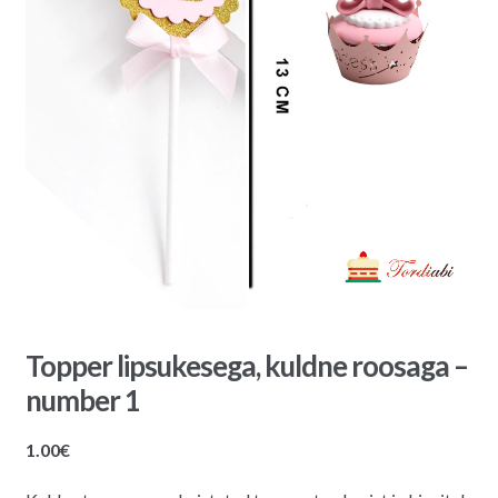
Topper lipsukesega, kuldne roosaga –
number 1
1.00
€