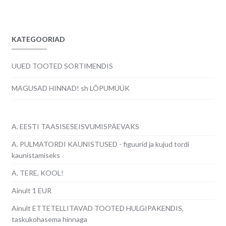
KATEGOORIAD
UUED TOOTED SORTIMENDIS
MAGUSAD HINNAD! sh LÕPUMÜÜK
A. EESTI TAASISESEISVUMISPÄEVAKS
A. PULMATORDI KAUNISTUSED - figuurid ja kujud tordi
kaunistamiseks
A. TERE, KOOL!
Ainult 1 EUR
Ainult ETTETELLITAVAD TOOTED HULGIPAKENDIS,
taskukohasema hinnaga