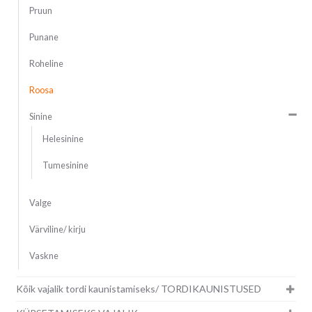
Pruun
Punane
Roheline
Roosa
Sinine
Helesinine
Tumesinine
Valge
Värviline/ kirju
Vaskne
Kõik vajalik tordi kaunistamiseks/ TORDIKAUNISTUSED