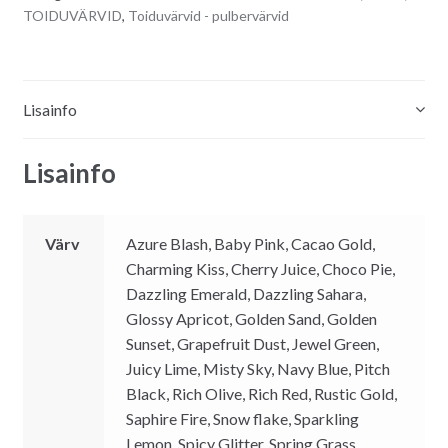
TOIDUVÄRVID
,
Toiduvärvid - pulbervärvid
Lisainfo
Lisainfo
Värv
Azure Blash, Baby Pink, Cacao Gold,
Charming Kiss, Cherry Juice, Choco Pie,
Dazzling Emerald, Dazzling Sahara,
Glossy Apricot, Golden Sand, Golden
Sunset, Grapefruit Dust, Jewel Green,
Juicy Lime, Misty Sky, Navy Blue, Pitch
Black, Rich Olive, Rich Red, Rustic Gold,
Saphire Fire, Snow flake, Sparkling
Lemon, Spicy Glitter, Spring Grass,