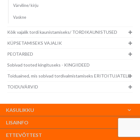
Värviline/ kirju
Vaskne
Kõik vajalik tordi kaunistamiseks/ TORDIKAUNISTUSED
KÜPSETAMISEKS VAJALIK
PEOTARBED
Sobivad tooted kingituseks - KINGIIDEED
Toiduained, mis sobivad tordivalmistamiseks ERITOITUJATELE
TOIDUVÄRVID
KASULIKKU
LISAINFO
ETTEVÕTTEST