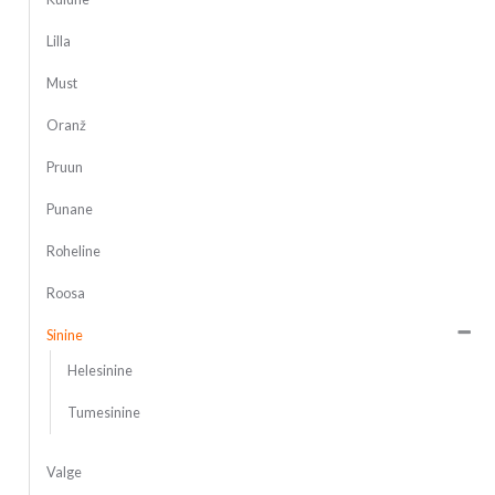
Lilla
Must
Oranž
Pruun
Punane
Roheline
Roosa
Sinine
Helesinine
Tumesinine
Valge