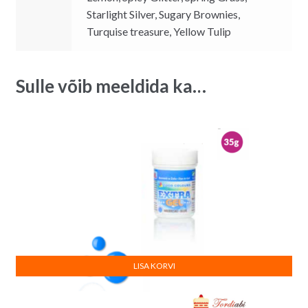
Starlight Silver, Sugary Brownies,
Turquise treasure, Yellow Tulip
Sulle võib meeldida ka…
LISA KORVI