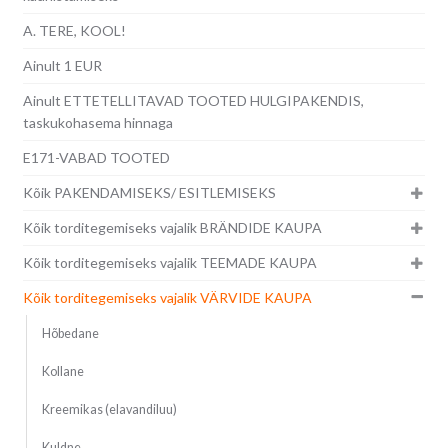
A. TERE, KOOL!
Ainult 1 EUR
Ainult ETTETELLITAVAD TOOTED HULGIPAKENDIS,
taskukohasema hinnaga
E171-VABAD TOOTED
Kõik PAKENDAMISEKS/ ESITLEMISEKS
Kõik torditegemiseks vajalik BRÄNDIDE KAUPA
Kõik torditegemiseks vajalik TEEMADE KAUPA
Kõik torditegemiseks vajalik VÄRVIDE KAUPA
Hõbedane
Kollane
Kreemikas (elavandiluu)
Kuldne