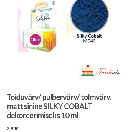
Toiduvärv/ pulbervärv/ tolmvärv,
matt sinine SILKY COBALT
dekoreerimiseks 10 ml
3.90
€