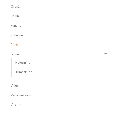
Oranž
Pruun
Punane
Roheline
Roosa
Sinine
Helesinine
Tumesinine
Valge
Värviline/ kirju
Vaskne