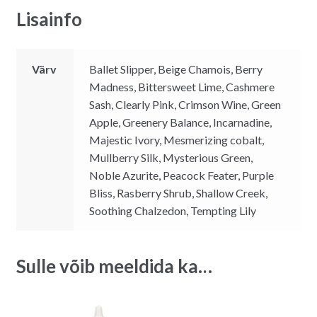
:
Lisainfo
Värv
Ballet Slipper, Beige Chamois, Berry
Madness, Bittersweet Lime, Cashmere
Sash, Clearly Pink, Crimson Wine, Green
Apple, Greenery Balance, Incarnadine,
Majestic Ivory, Mesmerizing cobalt,
Mullberry Silk, Mysterious Green,
Noble Azurite, Peacock Feater, Purple
Bliss, Rasberry Shrub, Shallow Creek,
Soothing Chalzedon, Tempting Lily
Sulle võib meeldida ka…