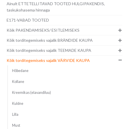
Ainult ETTETELLITAVAD TOOTED HULGIPAKENDIS,
taskukohasema hinnaga
E171-VABAD TOOTED
Kõik PAKENDAMISEKS/ ESITLEMISEKS
Kõik torditegemiseks vajalik BRÄNDIDE KAUPA
Kõik torditegemiseks vajalik TEEMADE KAUPA
Kõik torditegemiseks vajalik VÄRVIDE KAUPA
Hõbedane
Kollane
Kreemikas (elavandiluu)
Kuldne
Lilla
Must