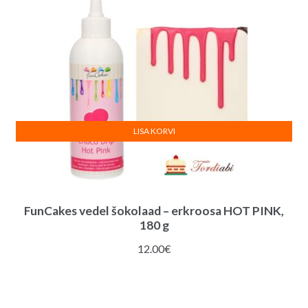
LISA KORVI
FunCakes vedel šokolaad – erkroosa HOT PINK,
180 g
12.00
€