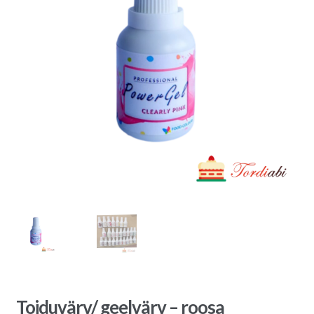
Toiduvärv/ geelvärv – roosa