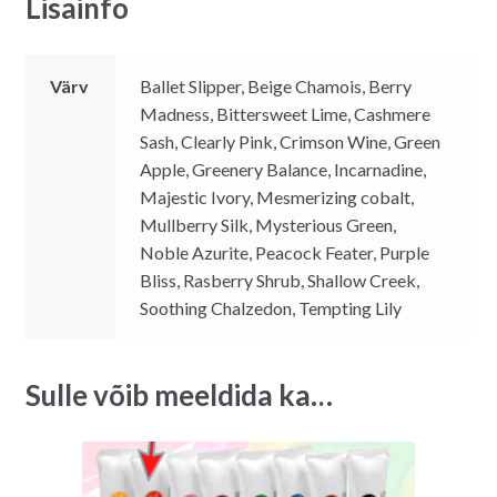
Lisainfo
Värv
Ballet Slipper, Beige Chamois, Berry
Madness, Bittersweet Lime, Cashmere
Sash, Clearly Pink, Crimson Wine, Green
Apple, Greenery Balance, Incarnadine,
Majestic Ivory, Mesmerizing cobalt,
Mullberry Silk, Mysterious Green,
Noble Azurite, Peacock Feater, Purple
Bliss, Rasberry Shrub, Shallow Creek,
Soothing Chalzedon, Tempting Lily
Sulle võib meeldida ka…