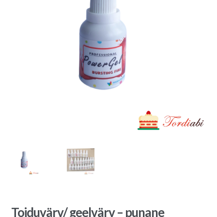
Toiduvärv/ geelvärv – punane