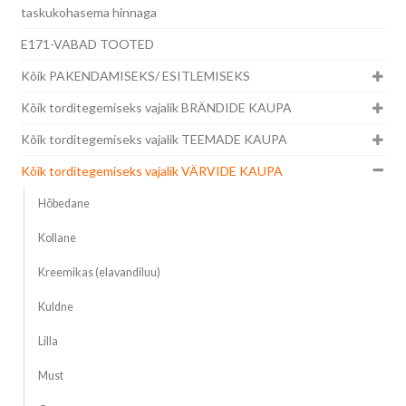
taskukohasema hinnaga
E171-VABAD TOOTED
Kõik PAKENDAMISEKS/ ESITLEMISEKS
Kõik torditegemiseks vajalik BRÄNDIDE KAUPA
Kõik torditegemiseks vajalik TEEMADE KAUPA
Kõik torditegemiseks vajalik VÄRVIDE KAUPA
Hõbedane
Kollane
Kreemikas (elavandiluu)
Kuldne
Lilla
Must