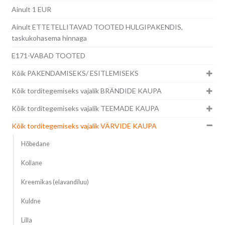
Ainult 1 EUR
Ainult ETTETELLITAVAD TOOTED HULGIPAKENDIS,
taskukohasema hinnaga
E171-VABAD TOOTED
Kõik PAKENDAMISEKS/ ESITLEMISEKS
Kõik torditegemiseks vajalik BRÄNDIDE KAUPA
Kõik torditegemiseks vajalik TEEMADE KAUPA
Kõik torditegemiseks vajalik VÄRVIDE KAUPA
Hõbedane
Kollane
Kreemikas (elavandiluu)
Kuldne
Lilla