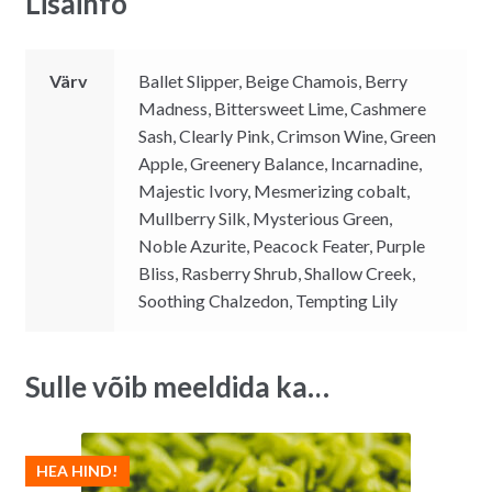
Lisainfo
Värv
Ballet Slipper, Beige Chamois, Berry
Madness, Bittersweet Lime, Cashmere
Sash, Clearly Pink, Crimson Wine, Green
Apple, Greenery Balance, Incarnadine,
Majestic Ivory, Mesmerizing cobalt,
Mullberry Silk, Mysterious Green,
Noble Azurite, Peacock Feater, Purple
Bliss, Rasberry Shrub, Shallow Creek,
Soothing Chalzedon, Tempting Lily
Sulle võib meeldida ka…
HEA HIND!