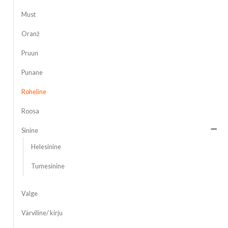
Must
Oranž
Pruun
Punane
Roheline
Roosa
Sinine
Helesinine
Tumesinine
Valge
Värviline/ kirju