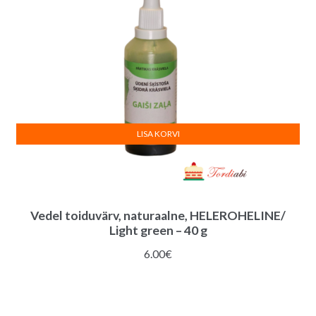
LISA KORVI
Vedel toiduvärv, naturaalne, HELEROHELINE/
Light green – 40 g
6.00
€