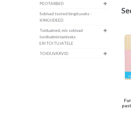
PEOTARBED
Se
Sobivad tooted kingituseks -
KINGIIDEED
Toiduained, mis sobivad
tordivalmistamiseks
ERITOITUJATELE
TOIDUVÄRVID
Fu
past