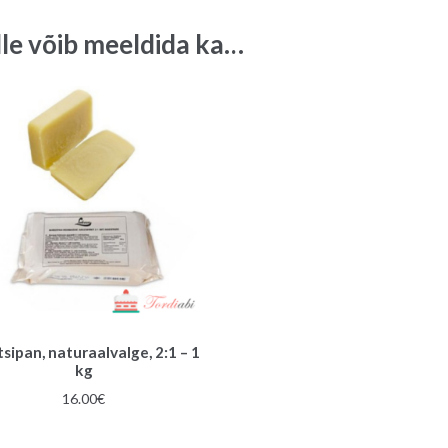
lle võib meeldida ka…
sipan, naturaalvalge, 2:1 – 1
kg
16.00
€