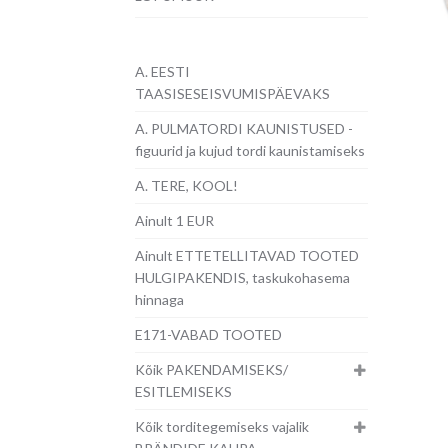
A. EESTI
TAASISESEISVUMISPÄEVAKS
A. PULMATORDI KAUNISTUSED -
figuurid ja kujud tordi kaunistamiseks
A. TERE, KOOL!
Ainult 1 EUR
Ainult ETTETELLITAVAD TOOTED
HULGIPAKENDIS, taskukohasema
hinnaga
E171-VABAD TOOTED
Kõik PAKENDAMISEKS/
ESITLEMISEKS
Kõik torditegemiseks vajalik