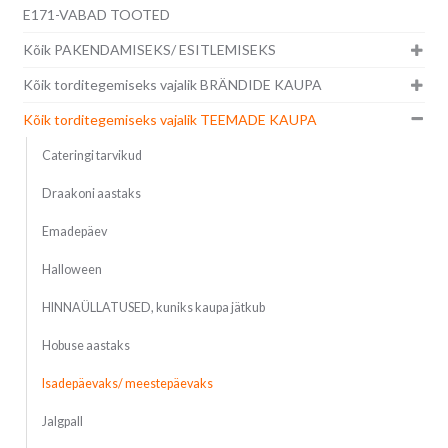
E171-VABAD TOOTED
Kõik PAKENDAMISEKS/ ESITLEMISEKS
Kõik torditegemiseks vajalik BRÄNDIDE KAUPA
Kõik torditegemiseks vajalik TEEMADE KAUPA
Cateringi tarvikud
Draakoni aastaks
Emadepäev
Halloween
HINNAÜLLATUSED, kuniks kaupa jätkub
Hobuse aastaks
Isadepäevaks/ meestepäevaks
Jalgpall