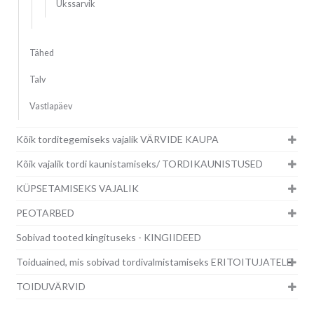
Ükssarvik
Tähed
Talv
Vastlapäev
Kõik torditegemiseks vajalik VÄRVIDE KAUPA
Kõik vajalik tordi kaunistamiseks/ TORDIKAUNISTUSED
KÜPSETAMISEKS VAJALIK
PEOTARBED
Sobivad tooted kingituseks - KINGIIDEED
Toiduained, mis sobivad tordivalmistamiseks ERITOITUJATELE
TOIDUVÄRVID