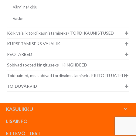
Värviline/ kirju
Vaskne
Kõik vajalik tordi kaunistamiseks/ TORDIKAUNISTUSED
KÜPSETAMISEKS VAJALIK
PEOTARBED
Sobivad tooted kingituseks - KINGIIDEED
Toiduained, mis sobivad tordivalmistamiseks ERITOITUJATELE
TOIDUVÄRVID
KASULIKKU
LISAINFO
ETTEVÕTTEST