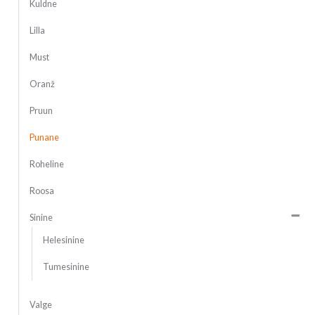
Kuldne
Lilla
Must
Oranž
Pruun
Punane
Roheline
Roosa
Sinine
Helesinine
Tumesinine
Valge