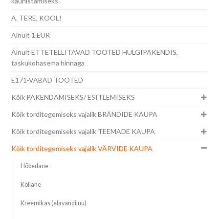
kaunistamiseks
A. TERE, KOOL!
Ainult 1 EUR
Ainult ETTETELLITAVAD TOOTED HULGIPAKENDIS,
taskukohasema hinnaga
E171-VABAD TOOTED
Kõik PAKENDAMISEKS/ ESITLEMISEKS
Kõik torditegemiseks vajalik BRÄNDIDE KAUPA
Kõik torditegemiseks vajalik TEEMADE KAUPA
Kõik torditegemiseks vajalik VÄRVIDE KAUPA
Hõbedane
Kollane
Kreemikas (elavandiluu)