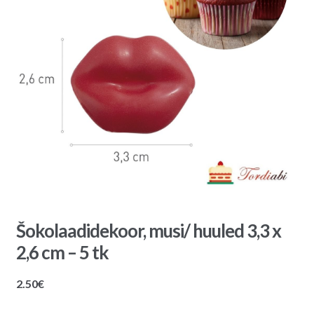
Šokolaadidekoor, musi/ huuled 3,3 x
2,6 cm – 5 tk
2.50
€