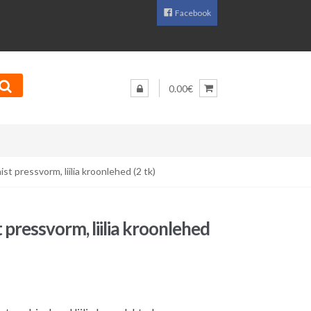
Facebook
0.00€
ist pressvorm, liilia kroonlehed (2 tk)
t pressvorm, liilia kroonlehed