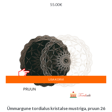
55.00
€
LISA KORVI
Ümmargune tordialus kristalse mustriga, pruun 26