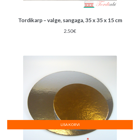
Tordikarp – valge, sangaga, 35 x 35 x 15 cm
2.50
€
LISA KORVI