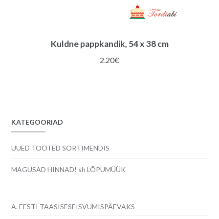
Kuldne pappkandik, 54 x 38 cm
2.20
€
KATEGOORIAD
UUED TOOTED SORTIMENDIS
MAGUSAD HINNAD! sh LÕPUMÜÜK
A. EESTI TAASISESEISVUMISPÄEVAKS