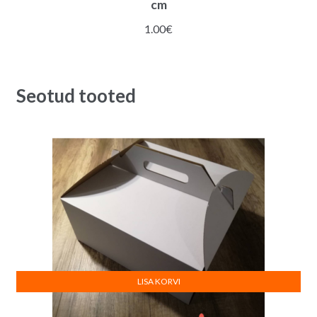
cm
1.00
€
Seotud tooted
LISA KORVI