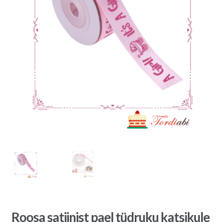
Roosa satiinist pael tüdruku katsikule