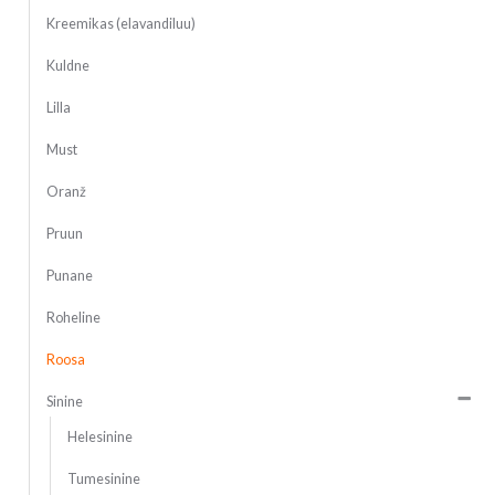
Kreemikas (elavandiluu)
Kuldne
Lilla
Must
Oranž
Pruun
Punane
Roheline
Roosa
Sinine
Helesinine
Tumesinine