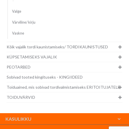
Valge
Värviline/ kirju
Vaskne
Kõik vajalik tordi kaunistamiseks/ TORDIKAUNISTUSED
KÜPSETAMISEKS VAJALIK
PEOTARBED
Sobivad tooted kingituseks - KINGIIDEED
Toiduained, mis sobivad tordivalmistamiseks ERITOITUJATELE
TOIDUVÄRVID
KASULIKKU