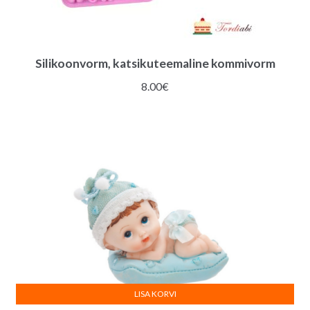
Silikoonvorm, katsikuteemaline kommivorm
8.00
€
LISA KORVI