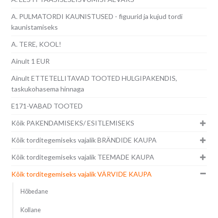
A. PULMATORDI KAUNISTUSED - figuurid ja kujud tordi
kaunistamiseks
A. TERE, KOOL!
Ainult 1 EUR
Ainult ETTETELLITAVAD TOOTED HULGIPAKENDIS,
taskukohasema hinnaga
E171-VABAD TOOTED
Kõik PAKENDAMISEKS/ ESITLEMISEKS
Kõik torditegemiseks vajalik BRÄNDIDE KAUPA
Kõik torditegemiseks vajalik TEEMADE KAUPA
Kõik torditegemiseks vajalik VÄRVIDE KAUPA
Hõbedane
Kollane