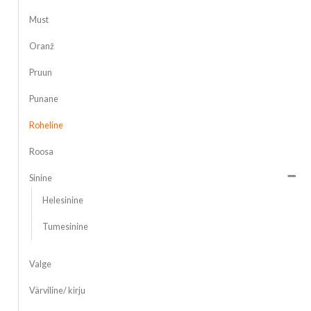
Must
Oranž
Pruun
Punane
Roheline
Roosa
Sinine
Helesinine
Tumesinine
Valge
Värviline/ kirju