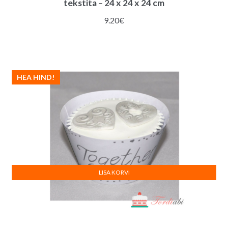
tekstita – 24 x 24 x 24 cm
9.20
€
HEA HIND!
LISA KORVI