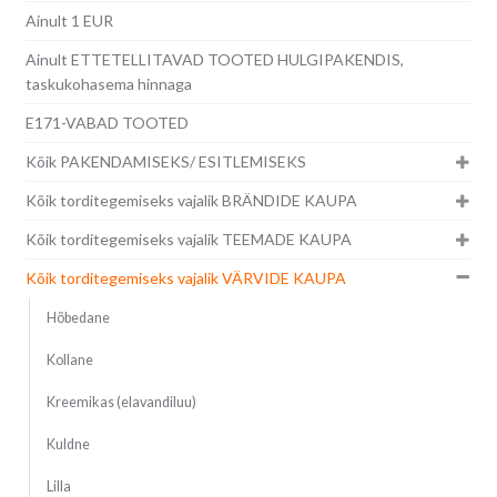
Ainult 1 EUR
Ainult ETTETELLITAVAD TOOTED HULGIPAKENDIS,
taskukohasema hinnaga
E171-VABAD TOOTED
Kõik PAKENDAMISEKS/ ESITLEMISEKS
Kõik torditegemiseks vajalik BRÄNDIDE KAUPA
Kõik torditegemiseks vajalik TEEMADE KAUPA
Kõik torditegemiseks vajalik VÄRVIDE KAUPA
Hõbedane
Kollane
Kreemikas (elavandiluu)
Kuldne
Lilla