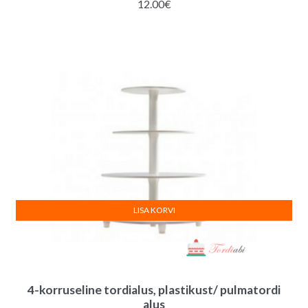
12.00
€
LISA KORVI
4-korruseline tordialus, plastikust/ pulmatordi
alus