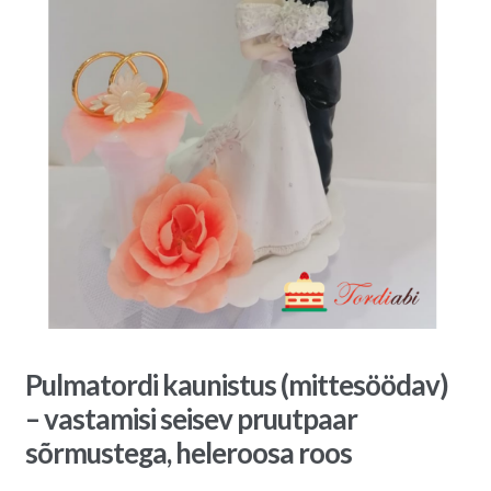
Pulmatordi kaunistus (mittesöödav)
– vastamisi seisev pruutpaar
sõrmustega, heleroosa roos