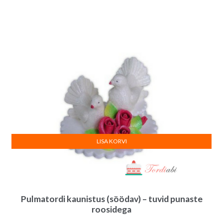
LISA KORVI
Pulmatordi kaunistus (söödav) – tuvid punaste
roosidega