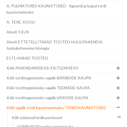
A. PULMATORDI KAUNISTUSED - figuurid ja kujud tordi
kaunistamiseks
A. TERE, KOOL!
Ainult 1 EUR
Ainult ETTETELLITAVAD TOOTED HULGIPAKENDIS,
taskukohasema hinnaga
E171-VABAD TOOTED
Kõik PAKENDAMISEKS/ ESITLEMISEKS
Kõik torditegemiseks vajalik BRÄNDIDE KAUPA
Kõik torditegemiseks vajalik TEEMADE KAUPA
Kõik torditegemiseks vajalik VÄRVIDE KAUPA
Kõik vajalik tordi kaunistamiseks/ TORDIKAUNISTUSED
Kõik söödavad tordikaunistused
KOMPLEKTID tordi kaunistamiseks