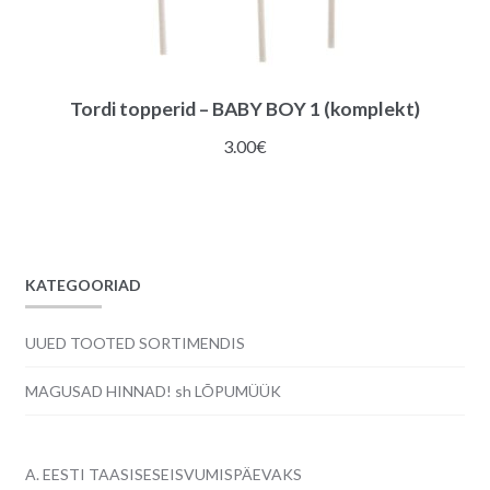
Tordi topperid – BABY BOY 1 (komplekt)
3.00
€
KATEGOORIAD
UUED TOOTED SORTIMENDIS
MAGUSAD HINNAD! sh LÕPUMÜÜK
A. EESTI TAASISESEISVUMISPÄEVAKS