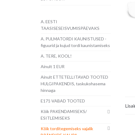
A. EESTI
TAASISESEISVUMISPÄEVAKS
A. PULMATORDI KAUNISTUSED -
figuurid ja kujud tordi kaunistamiseks
A. TERE, KOOL!
Ainult 1 EUR
Ainult ETTETELLITAVAD TOOTED
HULGIPAKENDIS, taskukohasema
hinnaga
E171-VABAD TOOTED
Lisa
Kõik PAKENDAMISEKS/
ESITLEMISEKS
Kõik torditegemiseks vajalik