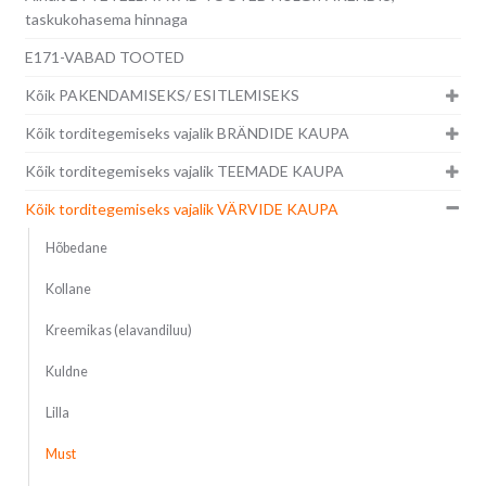
taskukohasema hinnaga
E171-VABAD TOOTED
Kõik PAKENDAMISEKS/ ESITLEMISEKS
Kõik torditegemiseks vajalik BRÄNDIDE KAUPA
Kõik torditegemiseks vajalik TEEMADE KAUPA
Kõik torditegemiseks vajalik VÄRVIDE KAUPA
Hõbedane
Kollane
Kreemikas (elavandiluu)
Kuldne
Lilla
Must