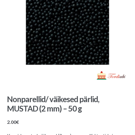
Nonparellid/ väikesed pärlid,
MUSTAD (2 mm) – 50 g
2.00
€