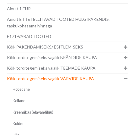
Ainult 1 EUR
Ainult ETTETELLITAVAD TOOTED HULGIPAKENDIS,
taskukohasema hinnaga
E171-VABAD TOOTED
Kõik PAKENDAMISEKS/ ESITLEMISEKS
Kõik torditegemiseks vajalik BRÄNDIDE KAUPA
Kõik torditegemiseks vajalik TEEMADE KAUPA
Kõik torditegemiseks vajalik VÄRVIDE KAUPA
Hõbedane
Kollane
Kreemikas (elavandiluu)
Kuldne