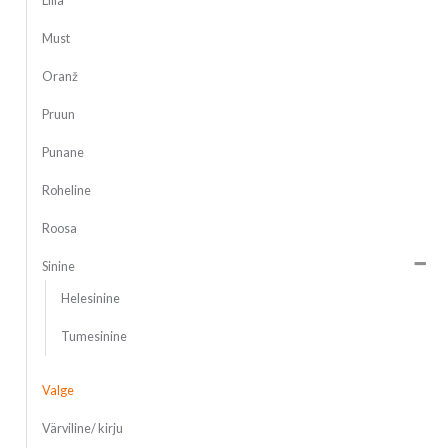
Lilla
Must
Oranž
Pruun
Punane
Roheline
Roosa
Sinine
Helesinine
Tumesinine
Valge
Värviline/ kirju