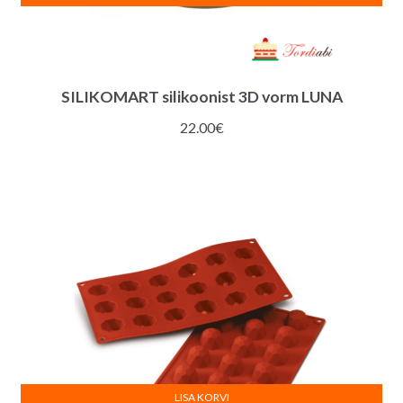
SILIKOMART silikoonist 3D vorm LUNA
22.00
€
LISA KORVI