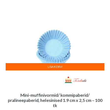
LISA KORVI
Mini-muffinivormid/ kommipaberid/
pralineepaberid, helesinised 1.9 cm x 2,5 cm – 100
tk