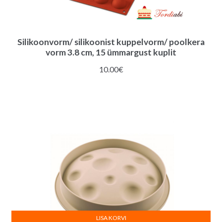
Silikoonvorm/ silikoonist kuppelvorm/ poolkera
vorm 3.8 cm, 15 ümmargust kuplit
10.00
€
LISA KORVI