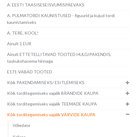
A. EESTI TAASISESEISVUMISPÄEVAKS
A. PULMATORDI KAUNISTUSED - figuurid ja kujud tordi
kaunistamiseks
A. TERE, KOOL!
Ainult 1 EUR
Ainult ETTETELLITAVAD TOOTED HULGIPAKENDIS,
taskukohasema hinnaga
E171-VABAD TOOTED
Kõik PAKENDAMISEKS/ ESITLEMISEKS
Kõik torditegemiseks vajalik BRÄNDIDE KAUPA
Kõik torditegemiseks vajalik TEEMADE KAUPA
Kõik torditegemiseks vajalik VÄRVIDE KAUPA
Hõbedane