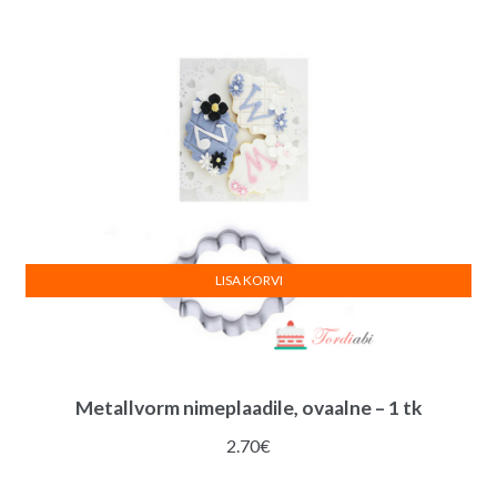
LISA KORVI
Metallvorm nimeplaadile, ovaalne – 1 tk
2.70
€