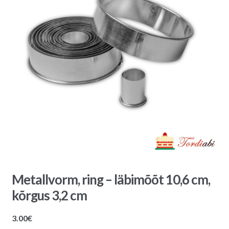
Metallvorm, ring – läbimõõt 10,6 cm,
kõrgus 3,2 cm
3.00
€