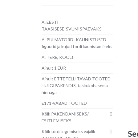
A. EESTI
TAASISESEISVUMISPÄEVAKS
A. PULMATORDI KAUNISTUSED -
figuurid ja kujud tordi kaunistamiseks
A. TERE, KOOL!
Ainult 1 EUR
Ainult ETTETELLITAVAD TOOTED
HULGIPAKENDIS, taskukohasema
hinnaga
E171-VABAD TOOTED
Kõik PAKENDAMISEKS/
ESITLEMISEKS
Kõik torditegemiseks vajalik
Se