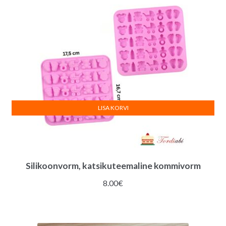
LISA KORVI
Silikoonvorm, katsikuteemaline kommivorm
8.00
€