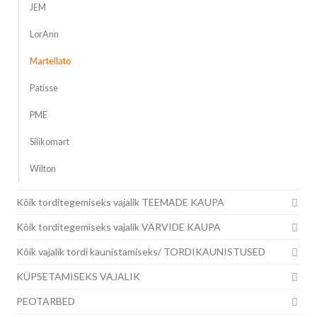
JEM
LorAnn
Martellato
Patisse
PME
Silikomart
Wilton
Kõik torditegemiseks vajalik TEEMADE KAUPA
Kõik torditegemiseks vajalik VÄRVIDE KAUPA
Kõik vajalik tordi kaunistamiseks/ TORDIKAUNISTUSED
KÜPSETAMISEKS VAJALIK
PEOTARBED