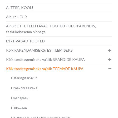
A. TERE, KOOL!
Ainult 1 EUR
Ainult ETTETELLITAVAD TOOTED HULGIPAKENDIS,
taskukohasema hinnaga
E171-VABAD TOOTED
Kõik PAKENDAMISEKS/ ESITLEMISEKS
Kõik torditegemiseks vajalik BRÄNDIDE KAUPA
Kõik torditegemiseks vajalik TEEMADE KAUPA
Cateringi tarvikud
Draakoni aastaks
Emadepäev
Halloween