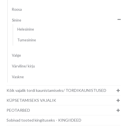
Roosa
Sinine
Helesinine
Tumesinine
Valge
Värviline/ kirju
Vaskne
Kõik vajalik tordi kaunistamiseks/ TORDIKAUNISTUSED
KÜPSETAMISEKS VAJALIK
PEOTARBED
Sobivad tooted kingituseks - KINGIIDEED