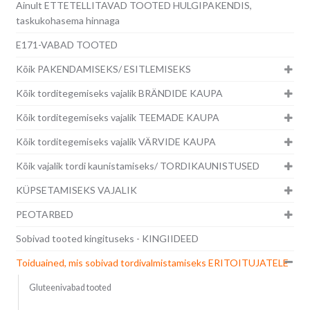
Ainult ETTETELLITAVAD TOOTED HULGIPAKENDIS,
taskukohasema hinnaga
E171-VABAD TOOTED
Kõik PAKENDAMISEKS/ ESITLEMISEKS
Kõik torditegemiseks vajalik BRÄNDIDE KAUPA
Kõik torditegemiseks vajalik TEEMADE KAUPA
Kõik torditegemiseks vajalik VÄRVIDE KAUPA
Kõik vajalik tordi kaunistamiseks/ TORDIKAUNISTUSED
KÜPSETAMISEKS VAJALIK
PEOTARBED
Sobivad tooted kingituseks - KINGIIDEED
Toiduained, mis sobivad tordivalmistamiseks ERITOITUJATELE
Gluteenivabad tooted