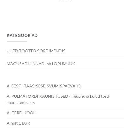
KATEGOORIAD
UUED TOOTED SORTIMENDIS
MAGUSAD HINNAD! sh LÕPUMÜÜK
A. EESTI TAASISESEISVUMISPÄEVAKS
A. PULMATORDI KAUNISTUSED - figuurid ja kujud tordi
kaunistamiseks
A. TERE, KOOL!
Ainult 1 EUR