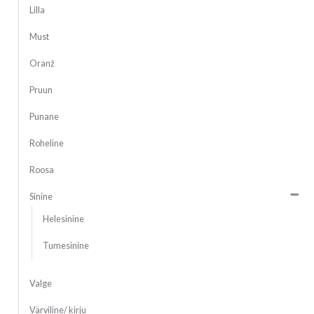
Lilla
Must
Oranž
Pruun
Punane
Roheline
Roosa
Sinine
Helesinine
Tumesinine
Valge
Värviline/ kirju