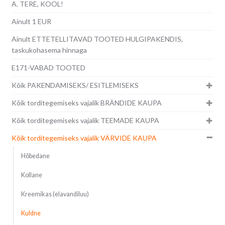
A. TERE, KOOL!
Ainult 1 EUR
Ainult ETTETELLITAVAD TOOTED HULGIPAKENDIS,
taskukohasema hinnaga
E171-VABAD TOOTED
Kõik PAKENDAMISEKS/ ESITLEMISEKS
Kõik torditegemiseks vajalik BRÄNDIDE KAUPA
Kõik torditegemiseks vajalik TEEMADE KAUPA
Kõik torditegemiseks vajalik VÄRVIDE KAUPA
Hõbedane
Kollane
Kreemikas (elavandiluu)
Kuldne