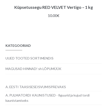
Küpsetussegu RED VELVET Vertigo – 1 kg
10.00
€
KATEGOORIAD
UUED TOOTED SORTIMENDIS
MAGUSAD HINNAD! sh LÕPUMÜÜK
A. EESTI TAASISESEISVUMISPÄEVAKS
A. PULMATORDI KAUNISTUSED - figuurid ja kujud tordi
kaunistamiseks