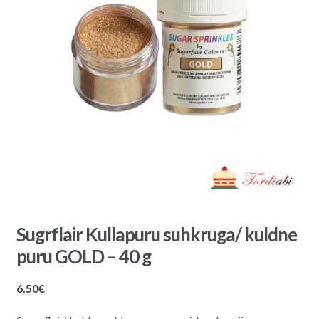
Sugrflair Kullapuru suhkruga/ kuldne
puru GOLD – 40 g
6.50
€