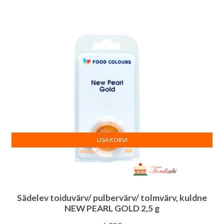
LISA KORVI
Sädelev toiduvärv/ pulbervärv/ tolmvärv, kuldne
NEW PEARL GOLD 2,5 g